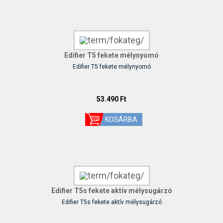
Edifier T5 fekete mélynyomó
Edifier T5 fekete mélynyomó
53.490 Ft
Edifier T5s fekete aktív mélysugárzó
Edifier T5s fekete aktív mélysugárzó