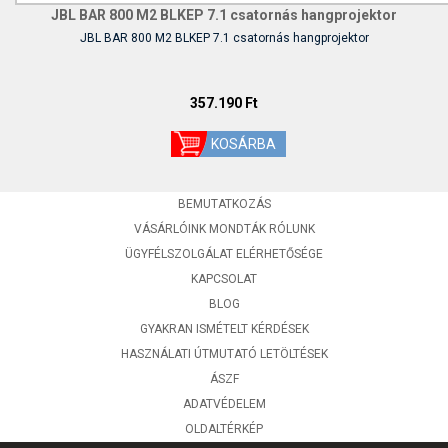
JBL BAR 800 M2 BLKEP 7.1 csatornás hangprojektor
JBL BAR 800 M2 BLKEP 7.1 csatornás hangprojektor
357.190 Ft
BEMUTATKOZÁS
VÁSÁRLÓINK MONDTÁK RÓLUNK
ÜGYFÉLSZOLGÁLAT ELÉRHETŐSÉGE
KAPCSOLAT
BLOG
GYAKRAN ISMÉTELT KÉRDÉSEK
HASZNÁLATI ÚTMUTATÓ LETÖLTÉSEK
ÁSZF
ADATVÉDELEM
OLDALTÉRKÉP