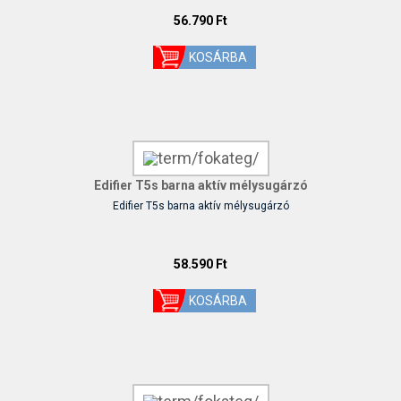
56.790 Ft
Edifier T5s barna aktív mélysugárzó
Edifier T5s barna aktív mélysugárzó
58.590 Ft