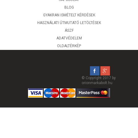
BLOG
GYAKRAN ISMÉTELT KÉRDÉSEK
HASZNÁLATI ÚTMUTATÓ LETÖLTÉSEK
ÁSZF
ADATVÉDELEM
OLDALTÉRKÉP
© Copyright 2017 by
orionmarkabolt.hu