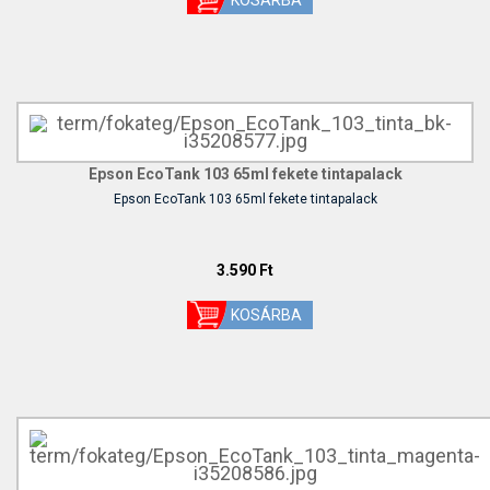
Epson EcoTank 103 65ml fekete tintapalack
Epson EcoTank 103 65ml fekete tintapalack
3.590 Ft