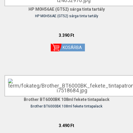
HP M0H56AE (GT52) sárga tinta tartály
HP M0H56AE (GT52) sárga tinta tartály
3.390 Ft
Brother BT6000BK 108ml fekete tintapalack
Brother BT6000BK 108ml fekete tintapalack
3.490 Ft