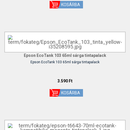
Epson EcoTank 103 65ml sárga tintapalack
Epson EcoTank 103 65ml sárga tintapalack
3.590 Ft