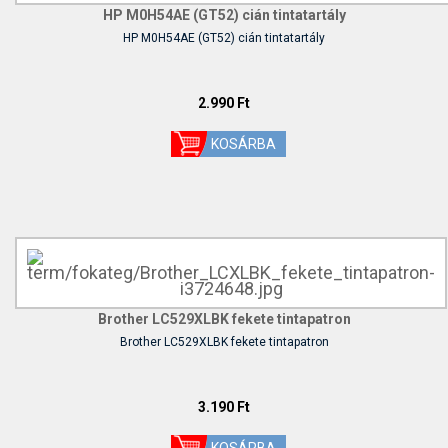
HP M0H54AE (GT52) cián tintatartály
HP M0H54AE (GT52) cián tintatartály
2.990 Ft
Brother LC529XLBK fekete tintapatron
Brother LC529XLBK fekete tintapatron
3.190 Ft