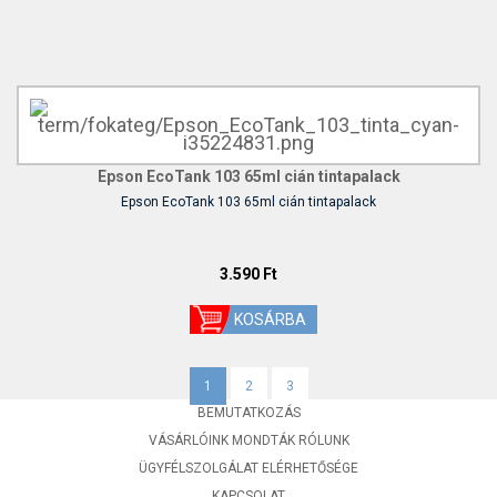
Epson EcoTank 103 65ml cián tintapalack
Epson EcoTank 103 65ml cián tintapalack
3.590 Ft
1
2
3
BEMUTATKOZÁS
VÁSÁRLÓINK MONDTÁK RÓLUNK
ÜGYFÉLSZOLGÁLAT ELÉRHETŐSÉGE
KAPCSOLAT