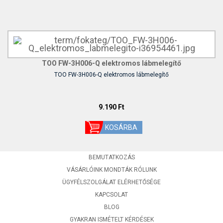
TOO FW-3H006-Q elektromos lábmelegítő
TOO FW-3H006-Q elektromos lábmelegítő
9.190 Ft
BEMUTATKOZÁS
VÁSÁRLÓINK MONDTÁK RÓLUNK
ÜGYFÉLSZOLGÁLAT ELÉRHETŐSÉGE
KAPCSOLAT
BLOG
GYAKRAN ISMÉTELT KÉRDÉSEK