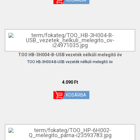
TOO HB-3H004-B-USB vezeték nélküli melegítő öv
TOO HB-3H004-B-USB vezeték nélküli melegítő öv
4.090 Ft