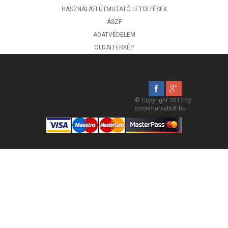
HASZNÁLATI ÚTMUTATÓ LETÖLTÉSEK
ÁSZF
ADATVÉDELEM
OLDALTÉRKÉP
© Copyright 2017 by
orionmarkabolt.hu