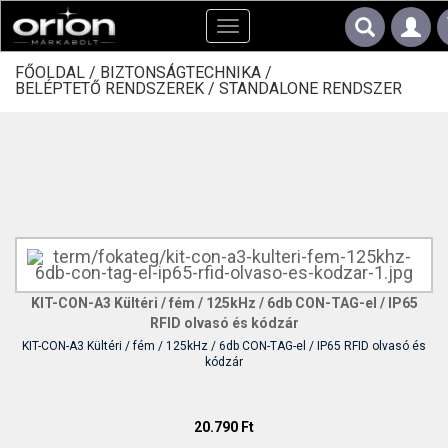
Toggle
navigation
FŐOLDAL /
BIZTONSÁGTECHNIKA /
BELÉPTETŐ RENDSZEREK /
STANDALONE RENDSZER
KIT-CON-A3 Kültéri / fém / 125kHz / 6db CON-TAG-el / IP65
RFID olvasó és kódzár
KIT-CON-A3 Kültéri / fém / 125kHz / 6db CON-TAG-el / IP65 RFID olvasó és
kódzár
20.790 Ft