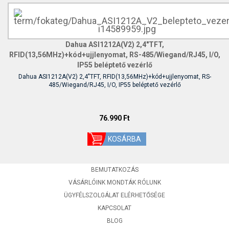
Dahua ASI1212A(V2) 2,4"TFT,
RFID(13,56MHz)+kód+ujjlenyomat, RS-485/Wiegand/RJ45, I/O,
IP55 beléptető vezérlő
Dahua ASI1212A(V2) 2,4"TFT, RFID(13,56MHz)+kód+ujjlenyomat, RS-
485/Wiegand/RJ45, I/O, IP55 beléptető vezérlő
76.990 Ft
BEMUTATKOZÁS
VÁSÁRLÓINK MONDTÁK RÓLUNK
ÜGYFÉLSZOLGÁLAT ELÉRHETŐSÉGE
KAPCSOLAT
BLOG