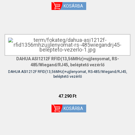
DAHUA ASI1212F RFID(13,56MHz)+ujjlenyomat, RS-
485/Wiegand/RJ45, beléptető vezérlő
DAHUA ASI1212F RFID(13,56MHz)+ujjlenyomat, RS-485/Wiegand/RJ45,
beléptető vezérlő
47.290 Ft