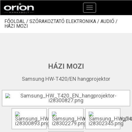
Toggle
navigation
FŐOLDAL /
SZÓRAKOZTATÓ ELEKTRONIKA /
AUDIÓ /
HÁZI MOZI
HÁZI MOZI
Samsung HW-T420/EN hangprojektor