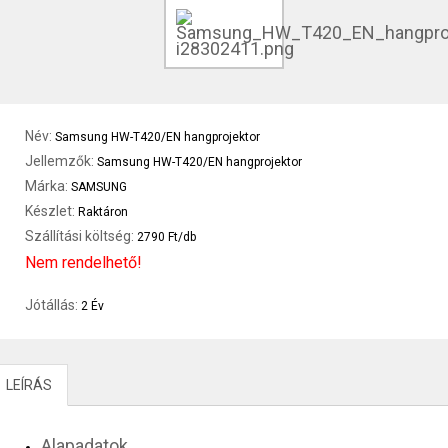
Név:
Samsung HW-T420/EN hangprojektor
Jellemzők:
Samsung HW-T420/EN hangprojektor
Márka:
SAMSUNG
Készlet:
Raktáron
Szállítási költség:
2790 Ft/db
Nem rendelhető!
Jótállás:
2 Év
LEÍRÁS
Alapadatok