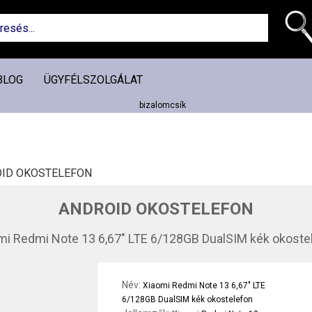
BLOG
ÜGYFÉLSZOLGÁLAT
ID OKOSTELEFON
ANDROID OKOSTELEFON
mi Redmi Note 13 6,67" LTE 6/128GB DualSIM kék okoste
Név:
Xiaomi Redmi Note 13 6,67" LTE
6/128GB DualSIM kék okostelefon