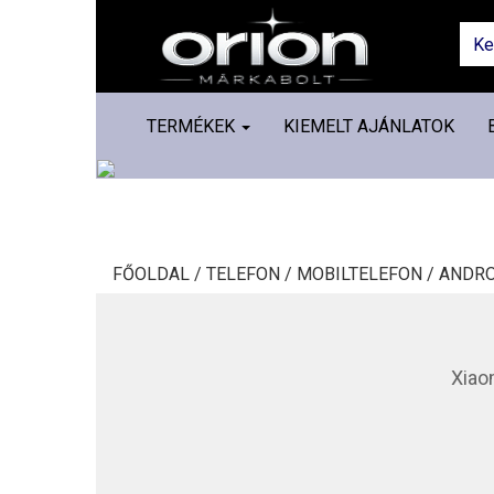
TERMÉKEK
KIEMELT AJÁNLATOK
FŐOLDAL /
TELEFON /
MOBILTELEFON /
ANDRO
Xiao