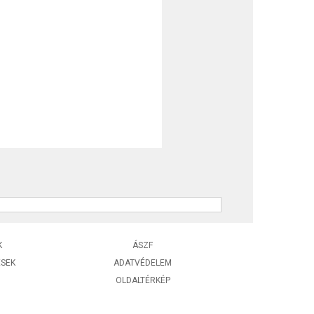
K
ÁSZF
ÉSEK
ADATVÉDELEM
OLDALTÉRKÉP