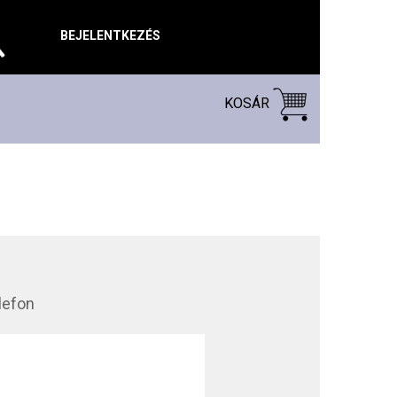
BEJELENTKEZÉS
KOSÁR
lefon