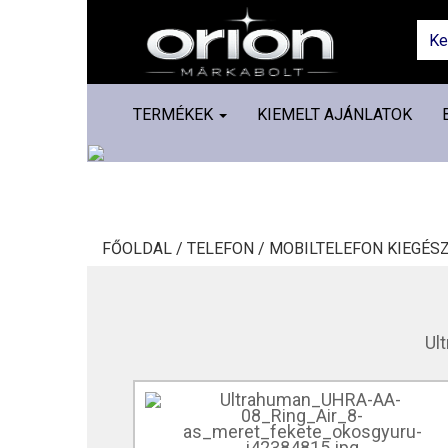
TERMÉKEK
KIEMELT AJÁNLATOK
FŐOLDAL /
TELEFON /
MOBILTELEFON KIEGÉSZ
Ul