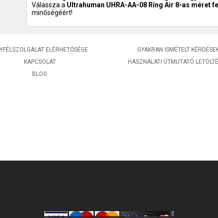
Válassza a
Ultrahuman UHRA-AA-08 Ring Air 8-as méret f
minőségéért!
YFÉLSZOLGÁLAT ELÉRHETŐSÉGE
GYAKRAN ISMÉTELT KÉRDÉSE
KAPCSOLAT
HASZNÁLATI ÚTMUTATÓ LETÖLT
BLOG