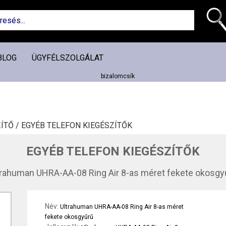
BLOG
ÜGYFÉLSZOLGÁLAT
ÍTŐ /
EGYÉB TELEFON KIEGÉSZÍTŐK
EGYÉB TELEFON KIEGÉSZÍTŐK
trahuman UHRA-AA-08 Ring Air 8-as méret fekete okosgy
Név:
Ultrahuman UHRA-AA-08 Ring Air 8-as méret
fekete okosgyűrű