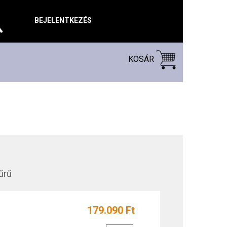
BEJELENTKEZÉS
KOSÁR
űrű
179.090 Ft