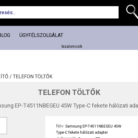
BLOG
ÜGYFÉLSZOLGÁLAT
ÍTŐ /
TELEFON TÖLTŐK
TELEFON TÖLTŐK
sung EP-T4511NBEGEU 45W Type-C fekete hálózati ada
Név:
Samsung EP-T4511NBEGEU 45W
Type-C fekete hálózati adapter