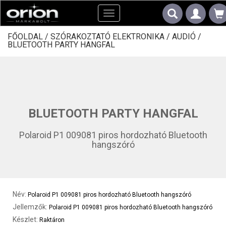
Toggle
navigation
FŐOLDAL /
SZÓRAKOZTATÓ ELEKTRONIKA /
AUDIÓ /
BLUETOOTH PARTY HANGFAL
BLUETOOTH PARTY HANGFAL
Polaroid P1 009081 piros hordozható Bluetooth
hangszóró
Név:
Polaroid P1 009081 piros hordozható Bluetooth hangszóró
Jellemzők:
Polaroid P1 009081 piros hordozható Bluetooth hangszóró
Készlet:
Raktáron