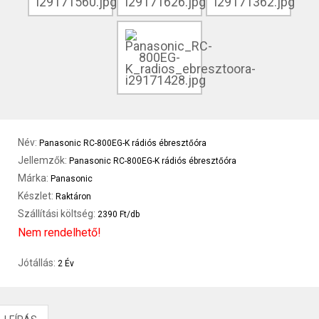
Név:
Panasonic RC-800EG-K rádiós ébresztőóra
Jellemzők:
Panasonic RC-800EG-K rádiós ébresztőóra
Márka:
Panasonic
Készlet:
Raktáron
Szállítási költség:
2390 Ft/db
Nem rendelhető!
Jótállás:
2 Év