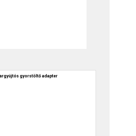
argyújtós gyorstöltő adapter