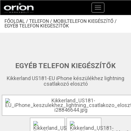
Toggle
navigation
FŐOLDAL /
TELEFON /
MOBILTELEFON KIEGÉSZÍTŐ /
EGYÉB TELEFON KIEGÉSZÍTŐK
EGYÉB TELEFON KIEGÉSZÍTŐK
Kikkerland US181-EU iPhone készülékhez lightning
csatlakozó elosztó