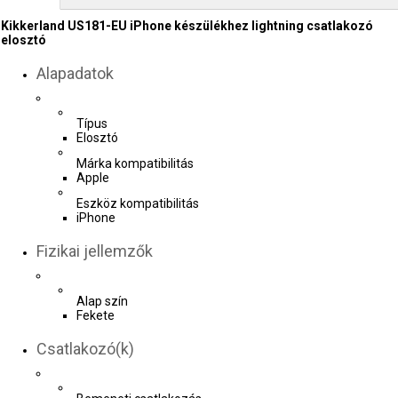
Kikkerland US181-EU iPhone készülékhez lightning csatlakozó
elosztó
Alapadatok
Típus
Elosztó
Márka kompatibilitás
Apple
Eszköz kompatibilitás
iPhone
Fizikai jellemzők
Alap szín
Fekete
Csatlakozó(k)