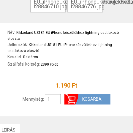
Név:
Kikkerland US181-EU iPhone készülékhez lightning csatlakozó
elosztó
Jellemzők:
Kikkerland US181-EU iPhone készülékhez lightning
csatlakozó elosztó
Készlet:
Raktáron
Szállítási költség:
2390 Ft/db
1.190 Ft
Mennyiség:
LEÍRÁS