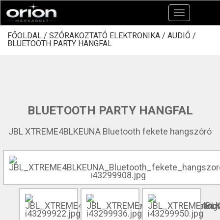
Toggle
navigation
FŐOLDAL /
SZÓRAKOZTATÓ ELEKTRONIKA /
AUDIÓ /
BLUETOOTH PARTY HANGFAL
BLUETOOTH PARTY HANGFAL
JBL XTREME4BLKEUNA Bluetooth fekete hangszóró