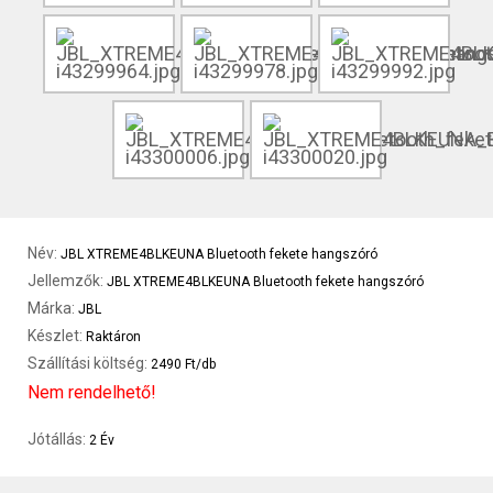
Név:
JBL XTREME4BLKEUNA Bluetooth fekete hangszóró
Jellemzők:
JBL XTREME4BLKEUNA Bluetooth fekete hangszóró
Márka:
JBL
Készlet:
Raktáron
Szállítási költség:
2490 Ft/db
Nem rendelhető!
Jótállás:
2 Év