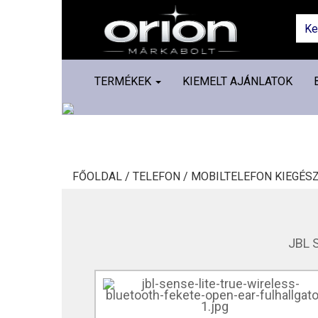
TERMÉKEK
KIEMELT AJÁNLATOK
FŐOLDAL /
TELEFON /
MOBILTELEFON KIEGÉSZ
JBL S