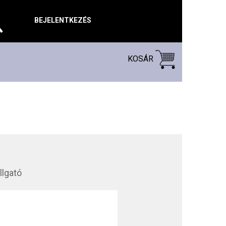
BEJELENTKEZÉS
KOSÁR
llgató