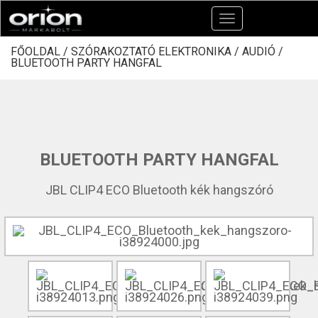
Toggle
navigation
FŐOLDAL /
SZÓRAKOZTATÓ ELEKTRONIKA /
AUDIÓ /
BLUETOOTH PARTY HANGFAL
BLUETOOTH PARTY HANGFAL
JBL CLIP4 ECO Bluetooth kék hangszóró