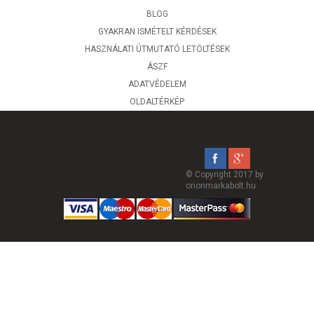
BLOG
GYAKRAN ISMÉTELT KÉRDÉSEK
HASZNÁLATI ÚTMUTATÓ LETÖLTÉSEK
ÁSZF
ADATVÉDELEM
OLDALTÉRKÉP
© Copyright 2017 by
orionmarkabolt.hu