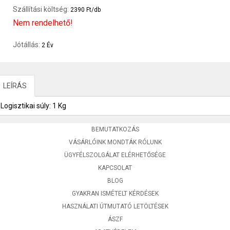
Szállítási költség:
2390 Ft/db
Nem rendelhető!
Jótállás:
2 Év
LEÍRÁS
Logisztikai súly: 1 Kg
BEMUTATKOZÁS
VÁSÁRLÓINK MONDTÁK RÓLUNK
ÜGYFÉLSZOLGÁLAT ELÉRHETŐSÉGE
KAPCSOLAT
BLOG
GYAKRAN ISMÉTELT KÉRDÉSEK
HASZNÁLATI ÚTMUTATÓ LETÖLTÉSEK
ÁSZF