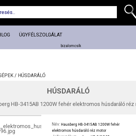
BLOG
ÜGYFÉLSZOLGÁLAT
GÉPEK /
HÚSDARÁLÓ
HÚSDARÁLÓ
erg HB-3415AB 1200W fehér elektromos húsdaráló réz
Név:
Hausberg HB-3415AB 1200W fehér
elektromos húsdaráló réz motor