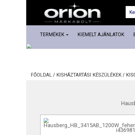
TERMÉKEK
KIEMELT AJÁNLATOK
FŐOLDAL /
KISHÁZTARTÁSI KÉSZÜLÉKEK /
KIS
Hausb