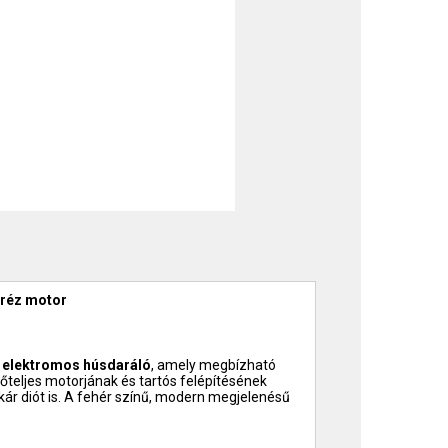
 réz motor
s elektromos húsdaráló
, amely megbízható
őteljes motorjának és tartós felépítésének
ár diót is. A fehér színű, modern megjelenésű