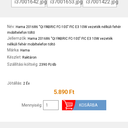
Név:
Hama 201686 "QI FABRIC FC-10S" FIC E3 10W vezeték nélküli fehér
mobiltelefon töltő
Jellemzők:
Hama 201686 "QI FABRIC FC-10S" FIC E3 10W vezeték
nélküli fehér mobiltelefon töltő
Márka:
Hama
Készlet:
Raktáron
Szállítási költség:
2390 Ft/db
Jótállás:
2 Év
5.890 Ft
Mennyiség: