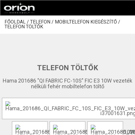
FŐOLDAL /
TELEFON /
MOBILTELEFON KIEGÉSZÍTŐ /
TELEFON TÖLTŐK
TELEFON TÖLTŐK
Hama 201686 "QI FABRIC FC-10S" FIC E3 10W vezeték
nélküli fehér mobiltelefon töltő