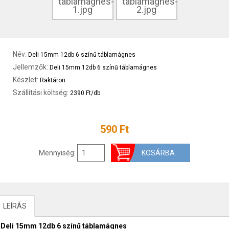
Név:
Deli 15mm 12db 6 színű táblamágnes
Jellemzők:
Deli 15mm 12db 6 színű táblamágnes
Készlet:
Raktáron
Szállítási költség:
2390 Ft/db
590 Ft
Mennyiség:
LEÍRÁS
Deli 15mm 12db 6 színű táblamágnes