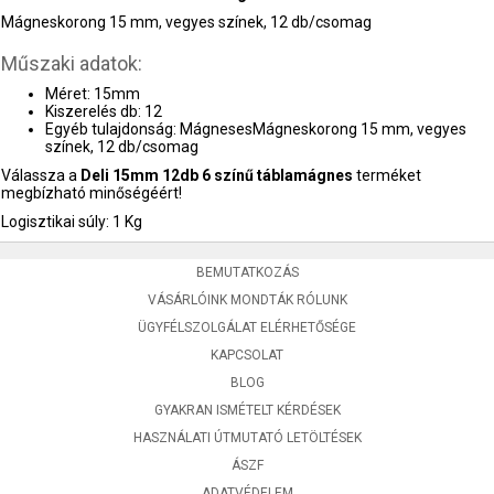
Mágneskorong 15 mm, vegyes színek, 12 db/csomag
Műszaki adatok:
Méret: 15mm
Kiszerelés db: 12
Egyéb tulajdonság: MágnesesMágneskorong 15 mm, vegyes
színek, 12 db/csomag
Válassza a
Deli 15mm 12db 6 színű táblamágnes
terméket
megbízható minőségéért!
Logisztikai súly: 1 Kg
BEMUTATKOZÁS
VÁSÁRLÓINK MONDTÁK RÓLUNK
ÜGYFÉLSZOLGÁLAT ELÉRHETŐSÉGE
KAPCSOLAT
BLOG
GYAKRAN ISMÉTELT KÉRDÉSEK
HASZNÁLATI ÚTMUTATÓ LETÖLTÉSEK
ÁSZF
ADATVÉDELEM