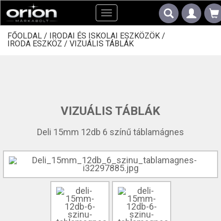
Toggle
navigation
FŐOLDAL /
IRODAI ÉS ISKOLAI ESZKÖZÖK /
IRODA ESZKÖZ /
VIZUÁLIS TÁBLÁK
VIZUÁLIS TÁBLÁK
Deli 15mm 12db 6 színű táblamágnes