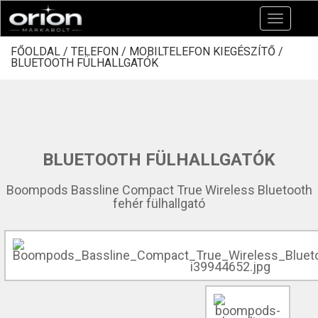
Toggle
navigation
FŐOLDAL /
TELEFON /
MOBILTELEFON KIEGÉSZÍTŐ /
BLUETOOTH FÜLHALLGATÓK
BLUETOOTH FÜLHALLGATÓK
Boompods Bassline Compact True Wireless Bluetooth
fehér fülhallgató