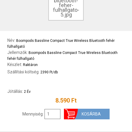
Név:
Boompods Bassline Compact True Wireless Bluetooth fehér
fülhallgató
Jellemzők:
Boompods Bassline Compact True Wireless Bluetooth
fehér fülhallgató
Készlet:
Raktáron
Szállítási költség:
2390 Ft/db
Jótállás:
2 Év
8.590 Ft
Mennyiség: