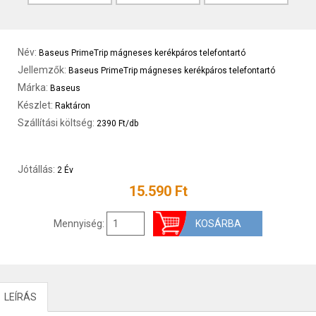
Név:
Baseus PrimeTrip mágneses kerékpáros telefontartó
Jellemzők:
Baseus PrimeTrip mágneses kerékpáros telefontartó
Márka:
Baseus
Készlet:
Raktáron
Szállítási költség:
2390 Ft/db
Jótállás:
2 Év
15.590 Ft
Mennyiség:
LEÍRÁS