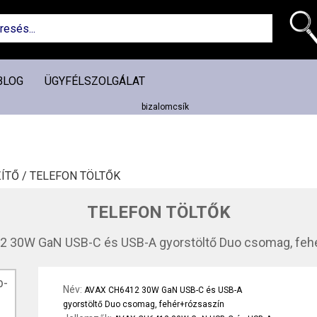
BLOG
ÜGYFÉLSZOLGÁLAT
ÍTŐ /
TELEFON TÖLTŐK
TELEFON TÖLTŐK
 30W GaN USB-C és USB-A gyorstöltő Duo csomag, feh
Név:
AVAX CH6412 30W GaN USB-C és USB-A
gyorstöltő Duo csomag, fehér+rózsaszín