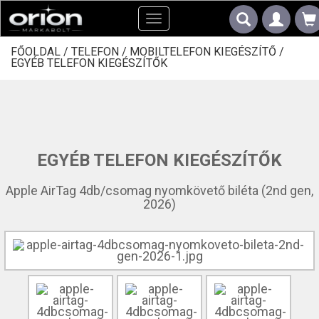
Toggle
navigation
FŐOLDAL /
TELEFON /
MOBILTELEFON KIEGÉSZÍTŐ /
EGYÉB TELEFON KIEGÉSZÍTŐK
EGYÉB TELEFON KIEGÉSZÍTŐK
Apple AirTag 4db/csomag nyomkövető biléta (2nd gen,
2026)