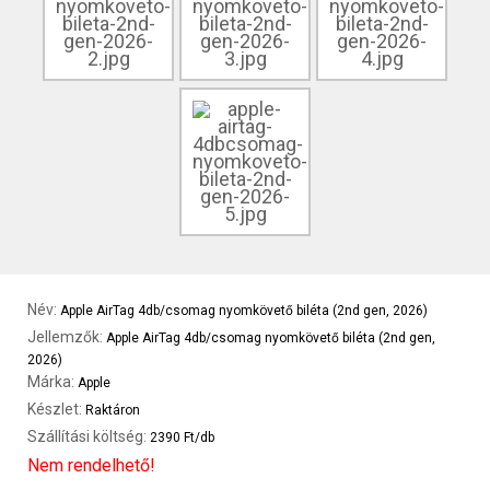
Név:
Apple AirTag 4db/csomag nyomkövető biléta (2nd gen, 2026)
Jellemzők:
Apple AirTag 4db/csomag nyomkövető biléta (2nd gen,
2026)
Márka:
Apple
Készlet:
Raktáron
Szállítási költség:
2390 Ft/db
Nem rendelhető!