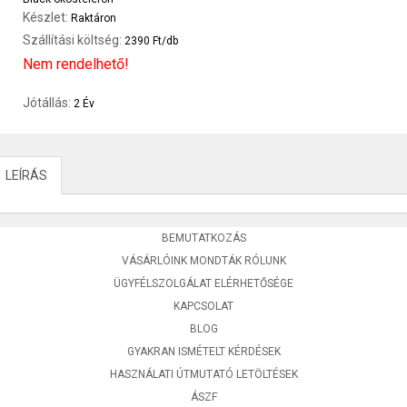
Készlet:
Raktáron
Szállítási költség:
2390 Ft/db
Nem rendelhető!
Jótállás:
2 Év
LEÍRÁS
BEMUTATKOZÁS
VÁSÁRLÓINK MONDTÁK RÓLUNK
ÜGYFÉLSZOLGÁLAT ELÉRHETŐSÉGE
KAPCSOLAT
BLOG
GYAKRAN ISMÉTELT KÉRDÉSEK
HASZNÁLATI ÚTMUTATÓ LETÖLTÉSEK
ÁSZF