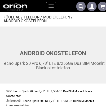
Toggle
navigation
FŐOLDAL /
TELEFON /
MOBILTELEFON /
ANDROID OKOSTELEFON
ANDROID OKOSTELEFON
Tecno Spark 20 Pro 6,78" LTE 8/256GB DualSIM Moonlit
Black okostelefon
Név:
Tecno Spark 20 Pro 6,78" LTE 8/256GB DualSIM Moonlit Black
okostelefon
Jellemzők:
Tecno Spark 20 Pro 6,78" LTE 8/256GB DualSIM Moonlit
Black okostelefon