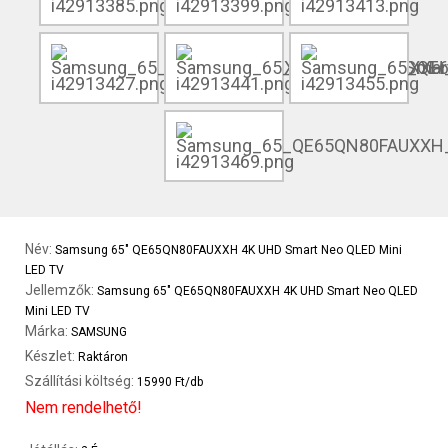
Név:
Samsung 65" QE65QN80FAUXXH 4K UHD Smart Neo QLED Mini
LED TV
Jellemzők:
Samsung 65" QE65QN80FAUXXH 4K UHD Smart Neo QLED
Mini LED TV
Márka:
SAMSUNG
Készlet:
Raktáron
Szállítási költség:
15990 Ft/db
Nem rendelhető!