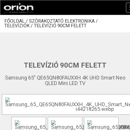
FŐOLDAL /
SZÓRAKOZTATÓ ELEKTRONIKA /
TELEVÍZIÓK /
TELEVÍZIÓ 90CM FELETT
TELEVÍZIÓ 90CM FELETT
Samsung 65" QE65QN80FAUXXH 4K UHD Smart Neo
QLED Mini LED TV