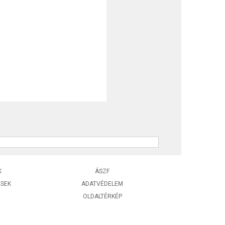
K
ÁSZF
ÉSEK
ADATVÉDELEM
OLDALTÉRKÉP