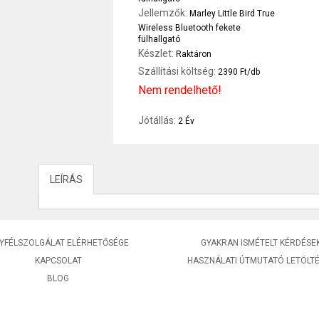
Jellemzők:
Marley Little Bird True
Wireless Bluetooth fekete
fülhallgató
Készlet:
Raktáron
Szállítási költség:
2390 Ft/db
Nem rendelhető!
Jótállás:
2 Év
LEÍRÁS
YFÉLSZOLGÁLAT ELÉRHETŐSÉGE
GYAKRAN ISMÉTELT KÉRDÉSE
KAPCSOLAT
HASZNÁLATI ÚTMUTATÓ LETÖLT
BLOG