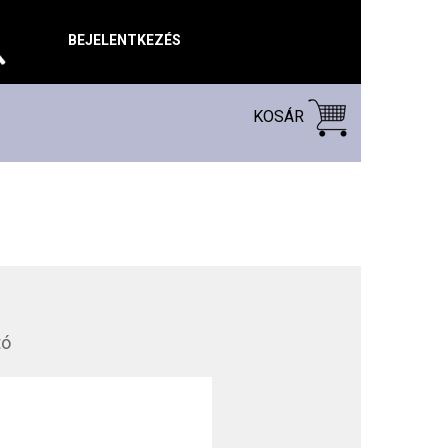
BEJELENTKEZÉS
KOSÁR
tó