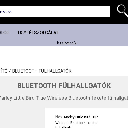
BLOG
ÜGYFÉLSZOLGÁLAT
ÍTŐ /
BLUETOOTH FÜLHALLGATÓK
BLUETOOTH FÜLHALLGATÓK
arley Little Bird True Wireless Bluetooth fekete fülhallga
Név:
Marley Little Bird True
Wireless Bluetooth fekete
fülhallgató