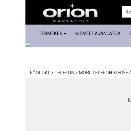
TERMÉKEK
KIEMELT AJÁNLATOK
FŐOLDAL /
TELEFON /
MOBILTELEFON KIEGÉSZ
M