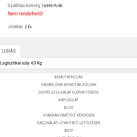
Szállítási költség:
16990 Ft/db
Nem rendelhető!
Jótállás:
2 Év
LEÍRÁS
Logisztikai súly: 63 Kg
BEMUTATKOZÁS
VÁSÁRLÓINK MONDTÁK RÓLUNK
ÜGYFÉLSZOLGÁLAT ELÉRHETŐSÉGE
KAPCSOLAT
BLOG
GYAKRAN ISMÉTELT KÉRDÉSEK
HASZNÁLATI ÚTMUTATÓ LETÖLTÉSEK
ÁSZF