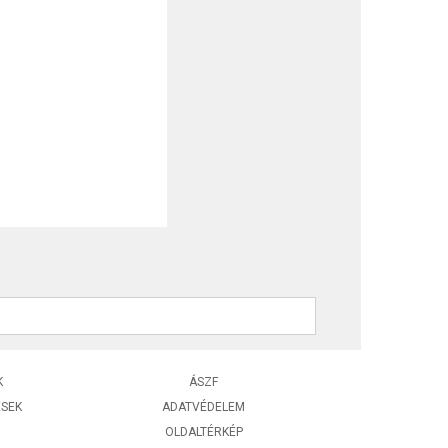
K
ÁSZF
ÉSEK
ADATVÉDELEM
OLDALTÉRKÉP