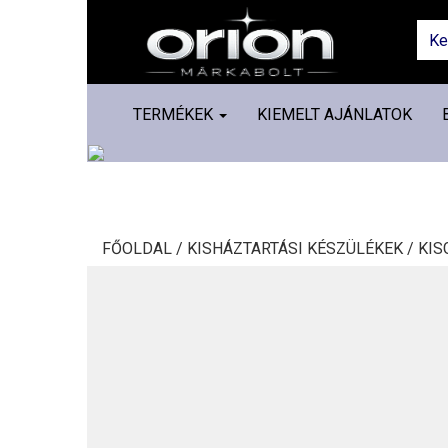
TERMÉKEK
KIEMELT AJÁNLATOK
FŐOLDAL /
KISHÁZTARTÁSI KÉSZÜLÉKEK /
KIS