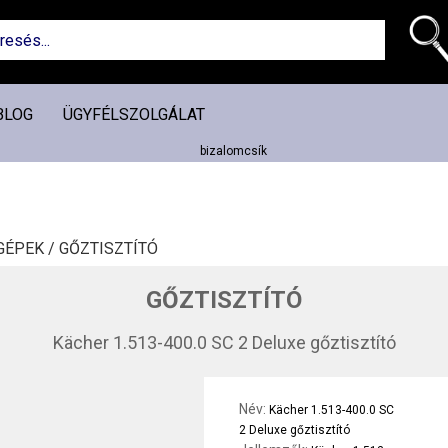
BLOG
ÜGYFÉLSZOLGÁLAT
GÉPEK /
GŐZTISZTÍTÓ
GŐZTISZTÍTÓ
Kächer 1.513-400.0 SC 2 Deluxe gőztisztító
Név:
Kächer 1.513-400.0 SC
2 Deluxe gőztisztító