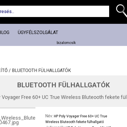
BLOG
ÜGYFÉLSZOLGÁLAT
ÍTŐ /
BLUETOOTH FÜLHALLGATÓK
BLUETOOTH FÜLHALLGATÓK
 Voyager Free 60+ UC True Wireless Bluteooth fekete fül
Név:
HP Poly Voyager Free 60+ UC True
Wireless Bluteooth fekete fülhallgató