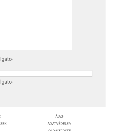
K
ÁSZF
ÉSEK
ADATVÉDELEM